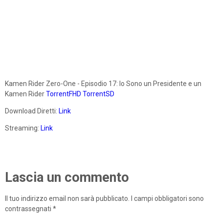
Kamen Rider Zero-One - Episodio 17: Io Sono un Presidente e un
Kamen Rider
TorrentFHD
TorrentSD
Download Diretti:
Link
Streaming:
Link
Lascia un commento
Il tuo indirizzo email non sarà pubblicato.
I campi obbligatori sono
contrassegnati
*