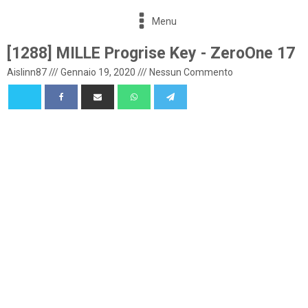
Menu
[1288] MILLE Progrise Key - ZeroOne 17
Aislinn87
///
Gennaio 19, 2020
///
Nessun Commento