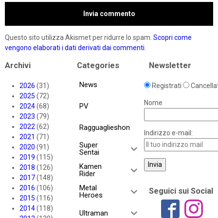
Questo sito utilizza Akismet per ridurre lo spam.
Scopri come
vengono elaborati i dati derivati dai commenti
.
Archivi
Categories
Newsletter
News
2026
(31)
Registrati
Cancellat
2025
(72)
Nome
PV
2024
(68)
2023
(79)
2022
(62)
Ragguaglieshon
Indirizzo e-mail:
2021
(71)
Super
2020
(91)
Sentai
2019
(115)
Kamen
2018
(126)
Rider
2017
(148)
Metal
2016
(106)
Seguici sui Social
Heroes
2015
(116)
2014
(118)
Ultraman