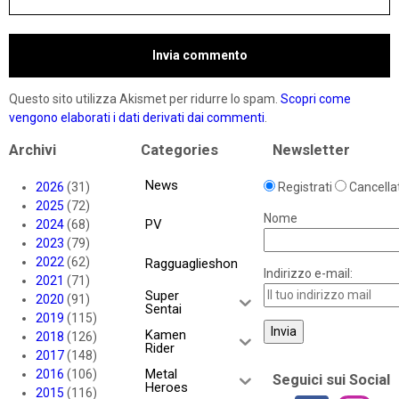
Questo sito utilizza Akismet per ridurre lo spam.
Scopri come
vengono elaborati i dati derivati dai commenti
.
Archivi
Categories
Newsletter
News
2026
(31)
Registrati
Cancellat
2025
(72)
Nome
PV
2024
(68)
2023
(79)
2022
(62)
Ragguaglieshon
Indirizzo e-mail:
2021
(71)
Super
2020
(91)
Sentai
2019
(115)
Kamen
2018
(126)
Rider
2017
(148)
Metal
2016
(106)
Seguici sui Social
Heroes
2015
(116)