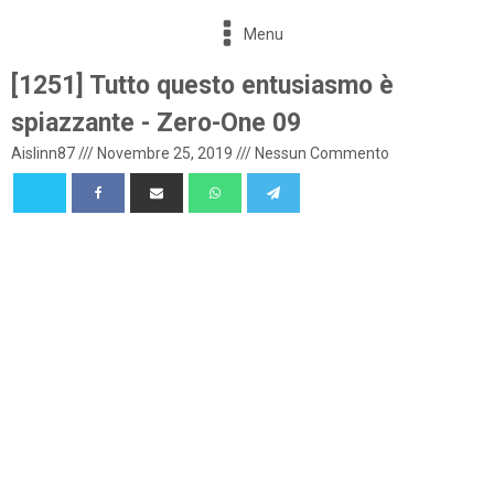
Menu
[1251] Tutto questo entusiasmo è
spiazzante - Zero-One 09
Aislinn87
///
Novembre 25, 2019
///
Nessun Commento