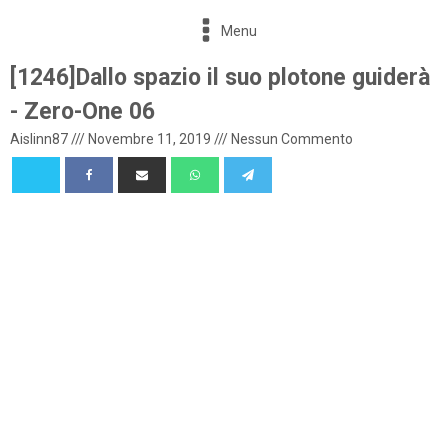
Menu
[1246]Dallo spazio il suo plotone guiderà
- Zero-One 06
Aislinn87
///
Novembre 11, 2019
///
Nessun Commento