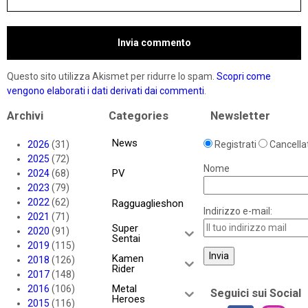
Questo sito utilizza Akismet per ridurre lo spam.
Scopri come
vengono elaborati i dati derivati dai commenti
.
Archivi
Categories
Newsletter
News
2026
(31)
Registrati
Cancellat
2025
(72)
Nome
PV
2024
(68)
2023
(79)
2022
(62)
Ragguaglieshon
Indirizzo e-mail:
2021
(71)
Super
2020
(91)
Sentai
2019
(115)
Kamen
2018
(126)
Rider
2017
(148)
Metal
2016
(106)
Seguici sui Social
Heroes
2015
(116)