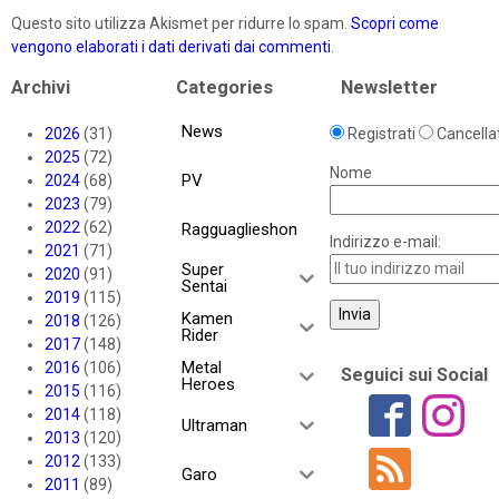
Questo sito utilizza Akismet per ridurre lo spam.
Scopri come
vengono elaborati i dati derivati dai commenti
.
Archivi
Categories
Newsletter
News
2026
(31)
Registrati
Cancellat
2025
(72)
Nome
PV
2024
(68)
2023
(79)
2022
(62)
Ragguaglieshon
Indirizzo e-mail:
2021
(71)
Super
2020
(91)
Sentai
2019
(115)
Kamen
2018
(126)
Rider
2017
(148)
Metal
2016
(106)
Seguici sui Social
Heroes
2015
(116)
2014
(118)
Ultraman
2013
(120)
2012
(133)
Garo
2011
(89)