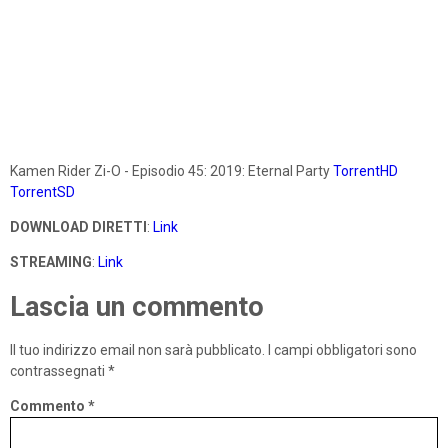
Kamen Rider Zi-O - Episodio 45: 2019: Eternal Party
TorrentHD
TorrentSD
DOWNLOAD DIRETTI
:
Link
STREAMING
:
Link
Lascia un commento
Il tuo indirizzo email non sarà pubblicato.
I campi obbligatori sono
contrassegnati
*
Commento
*