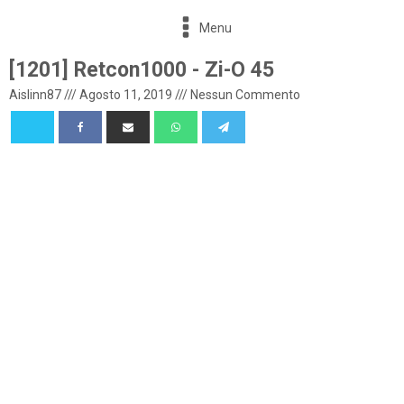
Menu
[1201] Retcon1000 - Zi-O 45
Aislinn87
///
Agosto 11, 2019
///
Nessun Commento