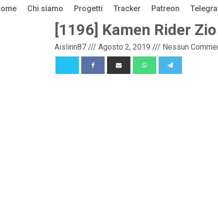
Home
Chi siamo
Progetti
Tracker
Patreon
Telegr
[1196] Kamen Rider Zio
Aislinn87
///
Agosto 2, 2019
///
Nessun Comme