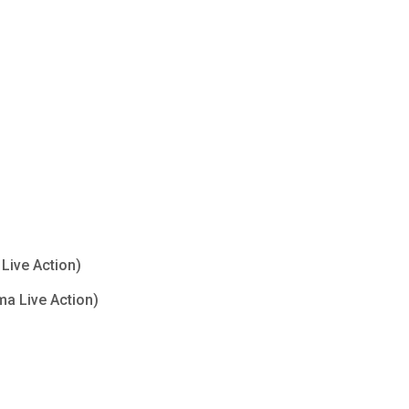
Live Action)
ma Live Action)