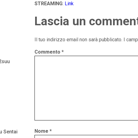
STREAMING
:
Link
Lascia un commen
Il tuo indirizzo email non sarà pubblicato.
I camp
Commento
*
 2suu
Nome
*
u Sentai