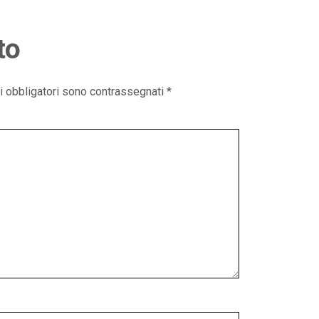
to
i obbligatori sono contrassegnati
*