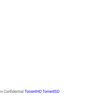
i Confidential
TorrentHD
TorrentSD