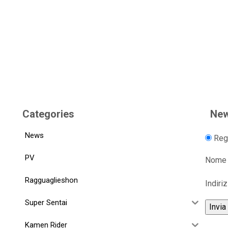
Categories
New
News
Regi
PV
Nome
Ragguaglieshon
Indiri
Super Sentai
Kamen Rider