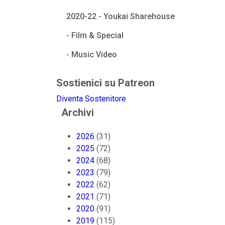
2020-22 - Youkai Sharehouse
- Film & Special
- Music Video
Sostienici su Patreon
Diventa Sostenitore
Archivi
2026
(31)
2025
(72)
2024
(68)
2023
(79)
2022
(62)
2021
(71)
2020
(91)
2019
(115)