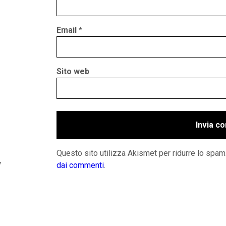
Email
*
Sito web
Questo sito utilizza Akismet per ridurre lo spam
y
dai commenti
.