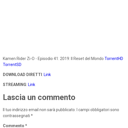
Kamen Rider Zi-O - Episodio 41: 2019: Il Reset del Mondo
TorrentHD
TorrentSD
DOWNLOAD DIRETTI
:
Link
STREAMING
:
Link
Lascia un commento
Il tuo indirizzo email non sarà pubblicato.
I campi obbligatori sono
contrassegnati
*
Commento
*