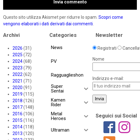
Questo sito utilizza Akismet per ridurre lo spam.
Scopri come
vengono elaborati i dati derivati dai commenti
.
Archivi
Categories
Newsletter
News
2026
(31)
Registrati
Cancellat
2025
(72)
Nome
PV
2024
(68)
2023
(79)
2022
(62)
Ragguaglieshon
Indirizzo e-mail:
2021
(71)
Super
2020
(91)
Sentai
2019
(115)
Kamen
2018
(126)
Rider
2017
(148)
Metal
2016
(106)
Seguici sui Social
Heroes
2015
(116)
2014
(118)
Ultraman
2013
(120)