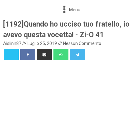
Menu
[1192]Quando ho ucciso tuo fratello, io
avevo questa vocetta! - Zi-O 41
Aislinn87
///
Luglio 25, 2019
///
Nessun Commento