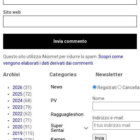
Sito web
Questo sito utilizza Akismet per ridurre lo spam.
Scopri come
vengono elaborati i dati derivati dai commenti
.
Archivi
Categories
Newsletter
News
2026
(31)
Registrati
Cancellat
2025
(72)
Nome
PV
2024
(68)
2023
(79)
2022
(62)
Ragguaglieshon
Indirizzo e-mail:
2021
(71)
Super
2020
(91)
Sentai
2019
(115)
Kamen