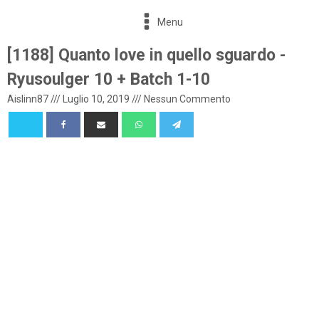
Menu
[1188] Quanto love in quello sguardo -
Ryusoulger 10 + Batch 1-10
Aislinn87
///
Luglio 10, 2019
///
Nessun Commento