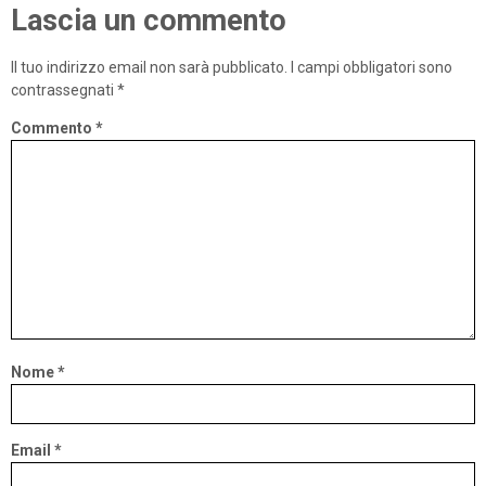
Lascia un commento
Il tuo indirizzo email non sarà pubblicato.
I campi obbligatori sono
contrassegnati
*
Commento
*
Nome
*
Email
*