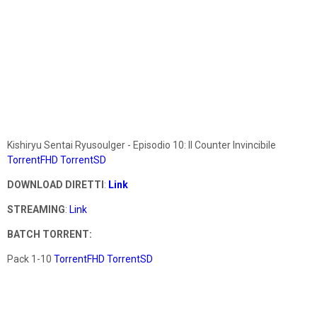
Kishiryu Sentai Ryusoulger - Episodio 10: Il Counter Invincibile
TorrentFHD
TorrentSD
DOWNLOAD DIRETTI
:
Link
STREAMING
:
Link
BATCH TORRENT:
Pack 1-10
TorrentFHD
TorrentSD