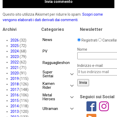
Questo sito utilizza Akismet per ridurre lo spam.
Scopri come
vengono elaborati i dati derivati dai commenti
.
Archivi
Categories
Newsletter
News
2026
(32)
Registrati
Cancellat
2025
(72)
Nome
PV
2024
(68)
2023
(79)
2022
(62)
Ragguaglieshon
Indirizzo e-mail:
2021
(71)
Super
2020
(91)
Sentai
2019
(115)
Kamen
2018
(126)
Rider
2017
(148)
Metal
2016
(106)
Seguici sui Social
Heroes
2015
(116)
2014
(118)
Ultraman
2013
(120)