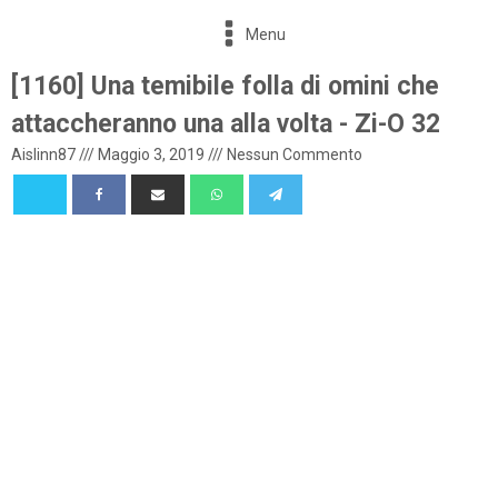
Menu
[1160] Una temibile folla di omini che
attaccheranno una alla volta - Zi-O 32
Aislinn87
///
Maggio 3, 2019
///
Nessun Commento