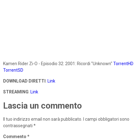
Kamen Rider Zi-O - Episodio 32: 2001: Ricordi "Unknown"
TorrentHD
TorrentSD
DOWNLOAD DIRETTI
:
Link
STREAMING
:
Link
Lascia un commento
Il tuo indirizzo email non sarà pubblicato.
I campi obbligatori sono
contrassegnati
*
Commento
*