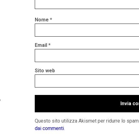
Nome
*
Email
*
Sito web
y
Questo sito utilizza Akismet per ridurre lo spam
dai commenti
.