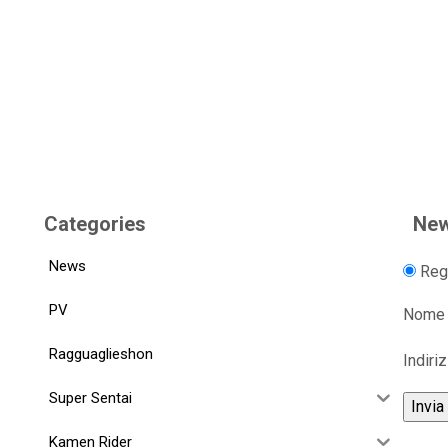
Categories
New
News
Regi
PV
Nome
Ragguaglieshon
Indiri
Super Sentai
Kamen Rider