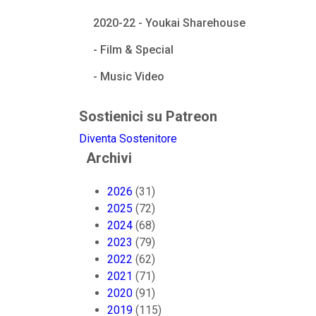
2020-22 - Youkai Sharehouse
- Film & Special
- Music Video
Sostienici su Patreon
Diventa Sostenitore
Archivi
2026
(31)
2025
(72)
2024
(68)
2023
(79)
2022
(62)
2021
(71)
2020
(91)
2019
(115)