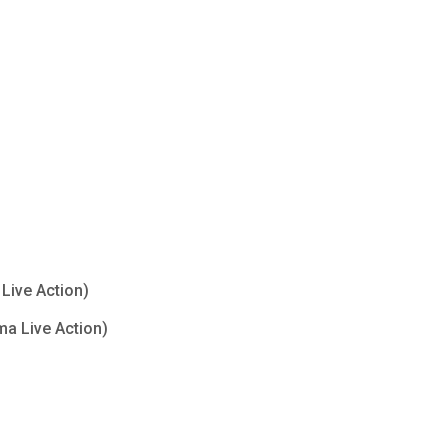
Live Action)
ma Live Action)