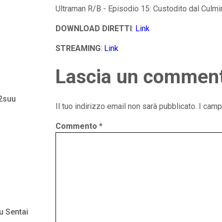
Ultraman R/B - Episodio 15: Custodito dal Culm
DOWNLOAD DIRETTI
:
Link
STREAMING
:
Link
Lascia un commen
 2suu
Il tuo indirizzo email non sarà pubblicato.
I camp
Commento
*
u Sentai