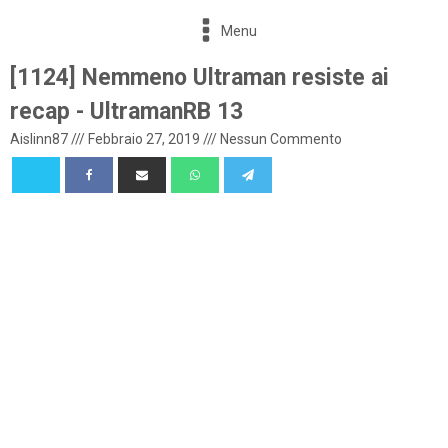
Menu
[1124] Nemmeno Ultraman resiste ai
recap - UltramanRB 13
Aislinn87
///
Febbraio 27, 2019
///
Nessun Commento