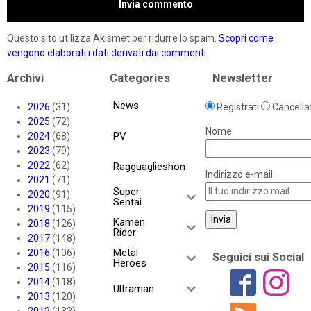
Questo sito utilizza Akismet per ridurre lo spam.
Scopri come
vengono elaborati i dati derivati dai commenti
.
Archivi
Categories
Newsletter
News
2026
(31)
Registrati
Cancellat
2025
(72)
Nome
PV
2024
(68)
2023
(79)
2022
(62)
Ragguaglieshon
Indirizzo e-mail:
2021
(71)
Super
2020
(91)
Sentai
2019
(115)
Kamen
2018
(126)
Rider
2017
(148)
Metal
2016
(106)
Seguici sui Social
Heroes
2015
(116)
2014
(118)
Ultraman
2013
(120)