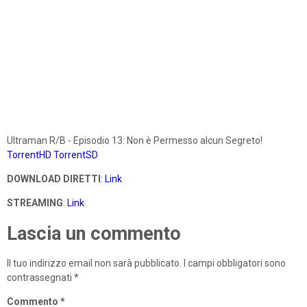
Ultraman R/B - Episodio 13: Non è Permesso alcun Segreto!
TorrentHD
TorrentSD
DOWNLOAD DIRETTI
:
Link
STREAMING
:
Link
Lascia un commento
Il tuo indirizzo email non sarà pubblicato.
I campi obbligatori sono
contrassegnati
*
Commento
*