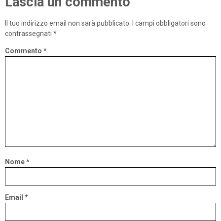
Lascia un commento
Il tuo indirizzo email non sarà pubblicato.
I campi obbligatori sono
contrassegnati
*
Commento
*
Nome
*
Email
*