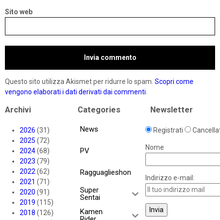
Sito web
Questo sito utilizza Akismet per ridurre lo spam.
Scopri come
vengono elaborati i dati derivati dai commenti
.
Archivi
Categories
Newsletter
News
2026
(31)
Registrati
Cancellat
2025
(72)
Nome
PV
2024
(68)
2023
(79)
2022
(62)
Ragguaglieshon
Indirizzo e-mail:
2021
(71)
Super
2020
(91)
Sentai
2019
(115)
Kamen
2018
(126)
Rider