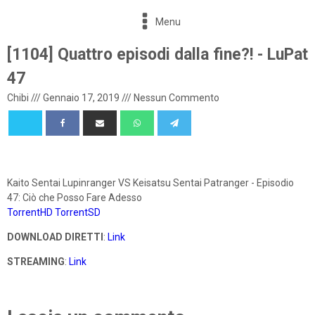
Menu
[1104] Quattro episodi dalla fine?! - LuPat
47
Chibi
///
Gennaio 17, 2019
///
Nessun Commento
Kaito Sentai Lupinranger VS Keisatsu Sentai Patranger - Episodio
47: Ciò che Posso Fare Adesso
TorrentHD
TorrentSD
DOWNLOAD DIRETTI
:
Link
STREAMING
:
Link