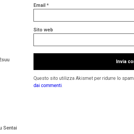
Email
*
Sito web
 2suu
Questo sito utilizza Akismet per ridurre lo spam
dai commenti
.
u Sentai