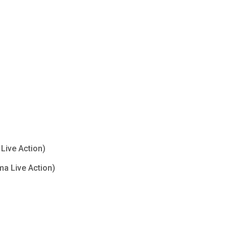
Live Action)
ma Live Action)