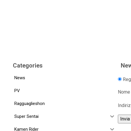
Categories
New
News
Regi
PV
Nome
Ragguaglieshon
Indiri
Super Sentai
Kamen Rider