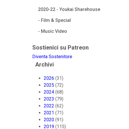
2020-22 - Youkai Sharehouse
- Film & Special
- Music Video
Sostienici su Patreon
Diventa Sostenitore
Archivi
2026
(31)
2025
(72)
2024
(68)
2023
(79)
2022
(62)
2021
(71)
2020
(91)
2019
(115)