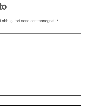
to
i obbligatori sono contrassegnati
*