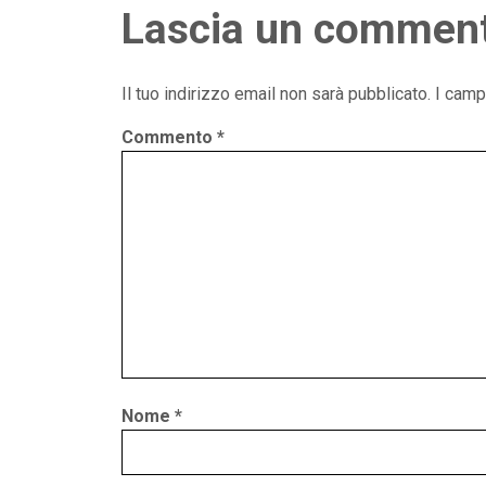
Lascia un commen
Il tuo indirizzo email non sarà pubblicato.
I camp
Commento
*
Nome
*