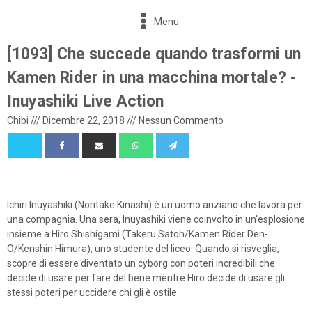
Menu
[1093] Che succede quando trasformi un
Kamen Rider in una macchina mortale? -
Inuyashiki Live Action
Chibi
///
Dicembre 22, 2018
///
Nessun Commento
Ichiri Inuyashiki (Noritake Kinashi) è un uomo anziano che lavora per
una compagnia. Una sera, Inuyashiki viene coinvolto in un'esplosione
insieme a Hiro Shishigami (Takeru Satoh/Kamen Rider Den-
O/Kenshin Himura), uno studente del liceo. Quando si risveglia,
scopre di essere diventato un cyborg con poteri incredibili che
decide di usare per fare del bene mentre Hiro decide di usare gli
stessi poteri per uccidere chi gli è ostile.