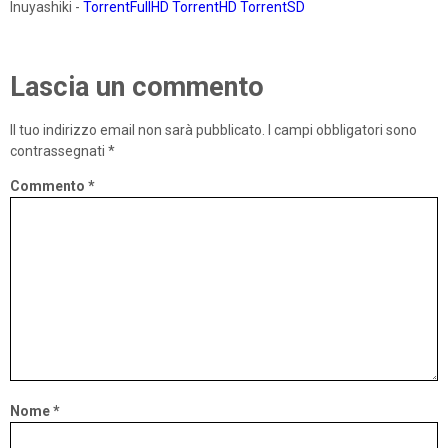
Inuyashiki -
TorrentFullHD
TorrentHD
TorrentSD
Lascia un commento
Il tuo indirizzo email non sarà pubblicato.
I campi obbligatori sono
contrassegnati
*
Commento
*
Nome
*