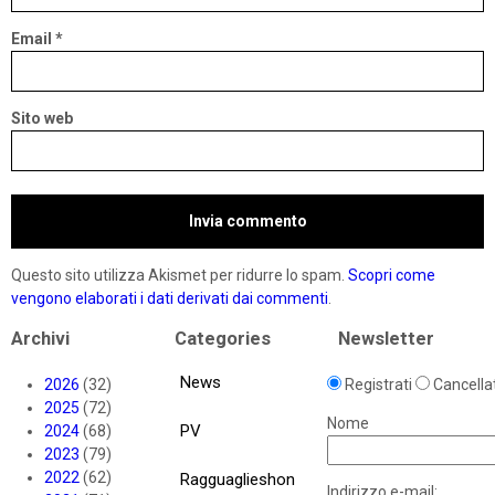
Email
*
Sito web
Questo sito utilizza Akismet per ridurre lo spam.
Scopri come
vengono elaborati i dati derivati dai commenti
.
Archivi
Categories
Newsletter
News
2026
(32)
Registrati
Cancellat
2025
(72)
Nome
PV
2024
(68)
2023
(79)
2022
(62)
Ragguaglieshon
Indirizzo e-mail: