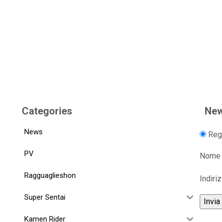
Categories
New
News
Regi
PV
Nome
Ragguaglieshon
Indiri
Super Sentai
Kamen Rider