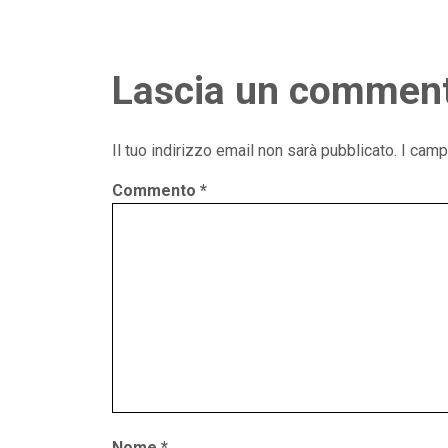
Lascia un commen
Il tuo indirizzo email non sarà pubblicato.
I camp
Commento
*
Nome
*