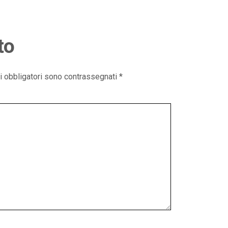
to
i obbligatori sono contrassegnati
*