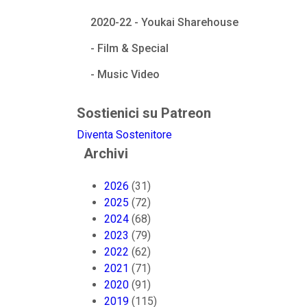
2020-22 - Youkai Sharehouse
- Film & Special
- Music Video
Sostienici su Patreon
Diventa Sostenitore
Archivi
2026
(31)
2025
(72)
2024
(68)
2023
(79)
2022
(62)
2021
(71)
2020
(91)
2019
(115)