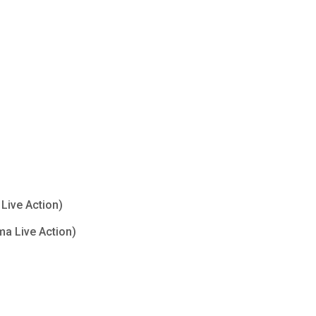
Live Action)
ma Live Action)