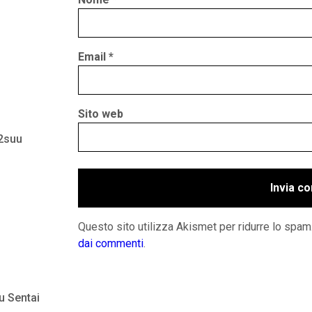
Email
*
Sito web
 2suu
Questo sito utilizza Akismet per ridurre lo spam
dai commenti
.
u Sentai