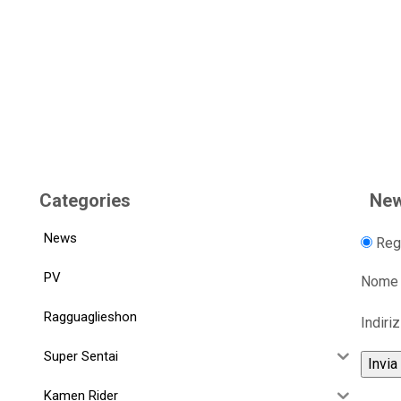
Categories
New
News
Regi
PV
Nome
Ragguaglieshon
Indiri
Super Sentai
Kamen Rider