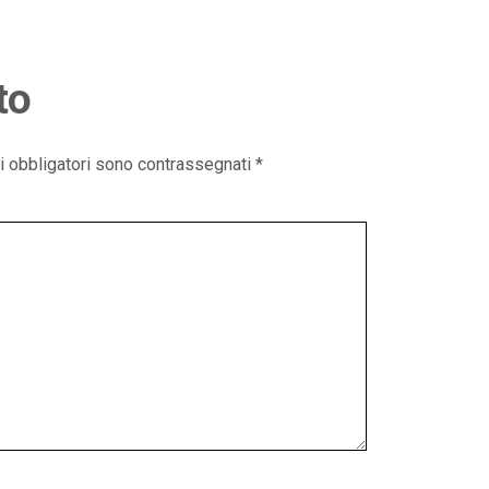
to
i obbligatori sono contrassegnati
*