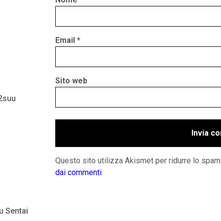
Email
*
Sito web
 2suu
Questo sito utilizza Akismet per ridurre lo spam
dai commenti
.
u Sentai