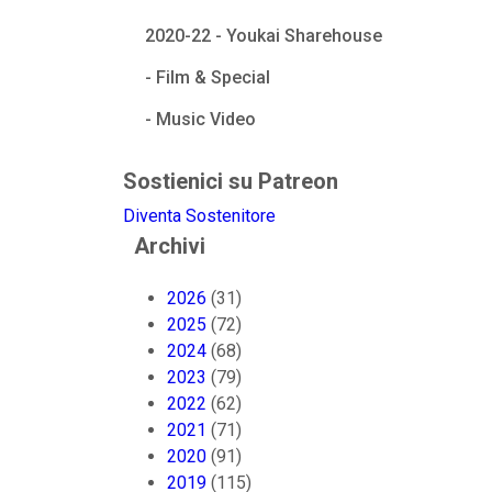
2020-22 - Youkai Sharehouse
- Film & Special
- Music Video
Sostienici su Patreon
Diventa Sostenitore
Archivi
2026
(31)
2025
(72)
2024
(68)
2023
(79)
2022
(62)
2021
(71)
2020
(91)
2019
(115)