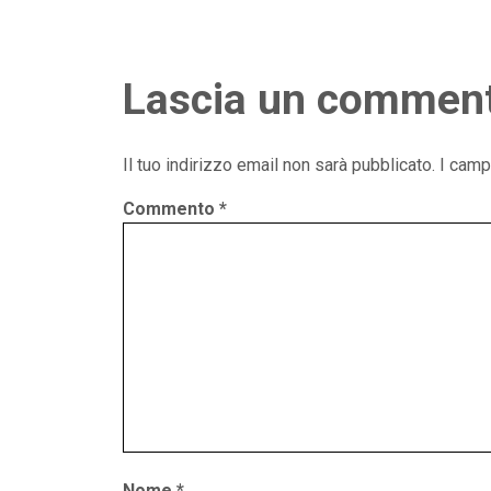
Lascia un commen
Il tuo indirizzo email non sarà pubblicato.
I camp
Commento
*
Nome
*