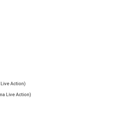
Live Action)
ma Live Action)