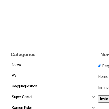
Categories
New
News
Regi
PV
Nome
Ragguaglieshon
Indiri
Super Sentai
Kamen Rider