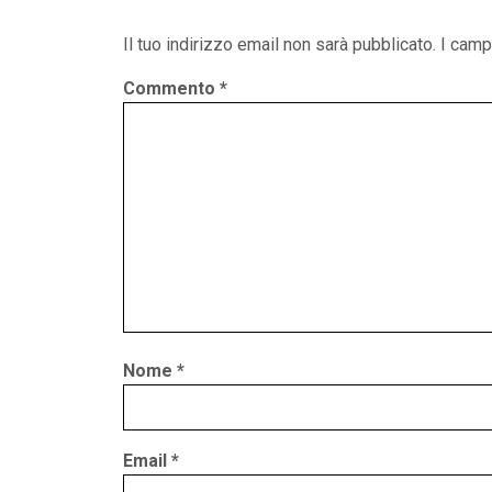
Il tuo indirizzo email non sarà pubblicato.
I camp
Commento
*
Nome
*
Email
*