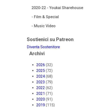
2020-22 - Youkai Sharehouse
- Film & Special
- Music Video
Sostienici su Patreon
Diventa Sostenitore
Archivi
2026
(32)
2025
(72)
2024
(68)
2023
(79)
2022
(62)
2021
(71)
2020
(91)
2019
(115)