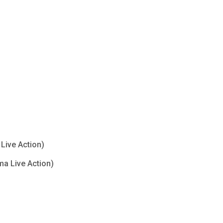
Live Action)
ma Live Action)