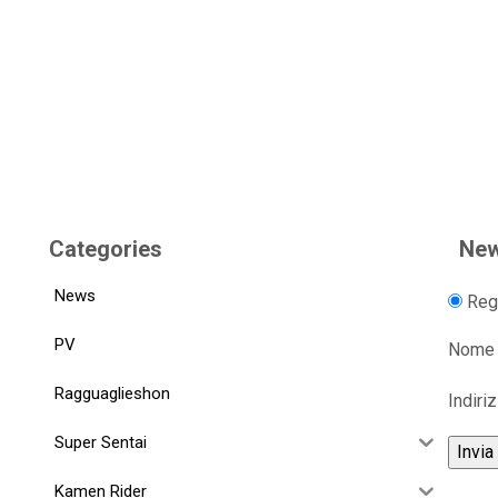
Categories
New
News
Regi
PV
Nome
Ragguaglieshon
Indiri
Super Sentai
Kamen Rider