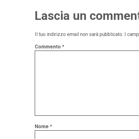
Lascia un commen
Il tuo indirizzo email non sarà pubblicato.
I camp
Commento
*
Nome
*