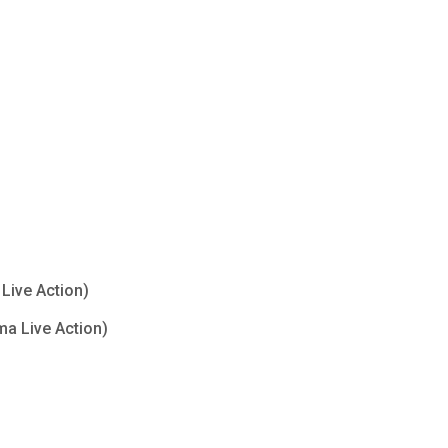
Live Action)
ma Live Action)