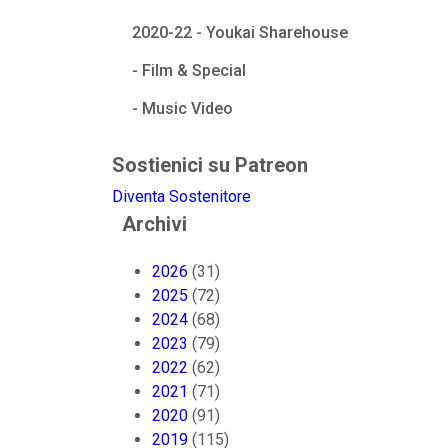
2020-22 - Youkai Sharehouse
- Film & Special
- Music Video
Sostienici su Patreon
Diventa Sostenitore
Archivi
2026
(31)
2025
(72)
2024
(68)
2023
(79)
2022
(62)
2021
(71)
2020
(91)
2019
(115)