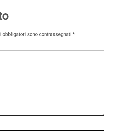
to
i obbligatori sono contrassegnati
*