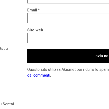
Email
*
Sito web
 2suu
Questo sito utilizza Akismet per ridurre lo spam
dai commenti
.
u Sentai