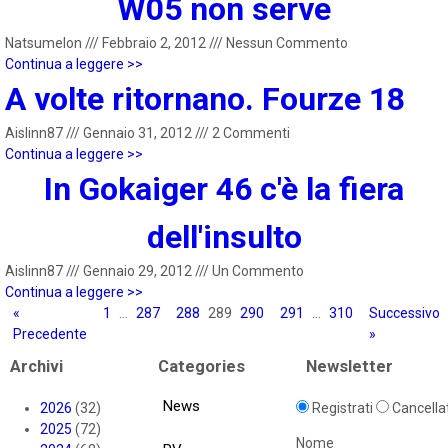
W05 non serve
Natsumelon
///
Febbraio 2, 2012
///
Nessun Commento
Continua a leggere >>
A volte ritornano. Fourze 18
Aislinn87
///
Gennaio 31, 2012
///
2 Commenti
Continua a leggere >>
In Gokaiger 46 c'è la fiera
dell'insulto
Aislinn87
///
Gennaio 29, 2012
///
Un Commento
Continua a leggere >>
«
1
…
287
288
289
290
291
…
310
Successivo
Precedente
»
Archivi
Categories
Newsletter
News
2026
(32)
Registrati
Cancellat
2025
(72)
Nome