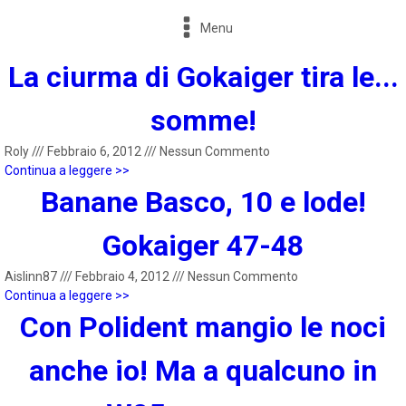
Menu
La ciurma di Gokaiger tira le...
somme!
Roly
///
Febbraio 6, 2012
///
Nessun Commento
Continua a leggere >>
Banane Basco, 10 e lode!
Gokaiger 47-48
Aislinn87
///
Febbraio 4, 2012
///
Nessun Commento
Continua a leggere >>
Con Polident mangio le noci
anche io! Ma a qualcuno in