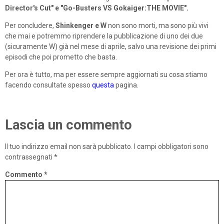
Director's Cut" e "Go-Busters VS Gokaiger:THE MOVIE".
Per concludere,
Shinkenger e W
non sono morti, ma sono più vivi
che mai e potremmo riprendere la pubblicazione di uno dei due
(sicuramente W) già nel mese di aprile, salvo una revisione dei primi
episodi che poi prometto che basta.
Per ora è tutto, ma per essere sempre aggiornati su cosa stiamo
facendo consultate spesso
questa
pagina.
Lascia un commento
Il tuo indirizzo email non sarà pubblicato.
I campi obbligatori sono
contrassegnati
*
Commento
*