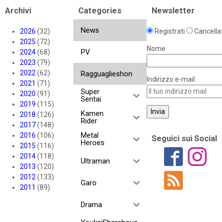
Archivi
Categories
Newsletter
News
2026
(32)
Registrati
Cancellat
2025
(72)
Nome
PV
2024
(68)
2023
(79)
2022
(62)
Ragguaglieshon
Indirizzo e-mail:
2021
(71)
Super
2020
(91)
Sentai
2019
(115)
Kamen
2018
(126)
Rider
2017
(148)
Metal
2016
(106)
Seguici sui Social
Heroes
2015
(116)
2014
(118)
Ultraman
2013
(120)
2012
(133)
Garo
2011
(89)
Drama