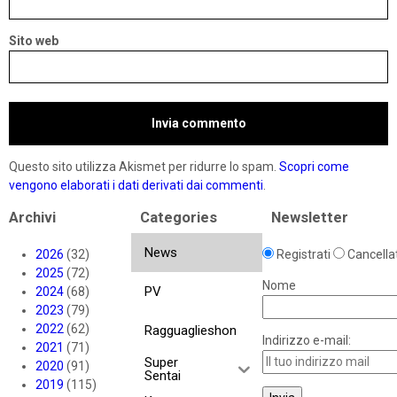
Sito web
Questo sito utilizza Akismet per ridurre lo spam.
Scopri come
vengono elaborati i dati derivati dai commenti
.
Archivi
Categories
Newsletter
News
2026
(32)
Registrati
Cancellat
2025
(72)
Nome
PV
2024
(68)
2023
(79)
2022
(62)
Ragguaglieshon
Indirizzo e-mail:
2021
(71)
Super
2020
(91)
Sentai
2019
(115)