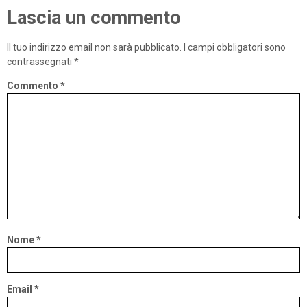
Lascia un commento
Il tuo indirizzo email non sarà pubblicato.
I campi obbligatori sono
contrassegnati
*
Commento
*
Nome
*
Email
*