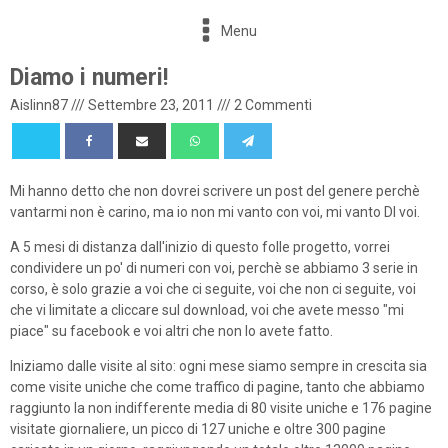
Menu
Diamo i numeri!
Aislinn87
///
Settembre 23, 2011
///
2 Commenti
Mi hanno detto che non dovrei scrivere un post del genere perchè
vantarmi non è carino, ma io non mi vanto con voi, mi vanto DI voi.
A 5 mesi di distanza dall'inizio di questo folle progetto, vorrei
condividere un po' di numeri con voi, perchè se abbiamo 3 serie in
corso, è solo grazie a voi che ci seguite, voi che non ci seguite, voi
che vi limitate a cliccare sul download, voi che avete messo "mi
piace" su facebook e voi altri che non lo avete fatto.
Iniziamo dalle visite al sito: ogni mese siamo sempre in crescita sia
come visite uniche che come traffico di pagine, tanto che abbiamo
raggiunto la non indifferente media di 80 visite uniche e 176 pagine
visitate giornaliere, un picco di 127 uniche e oltre 300 pagine