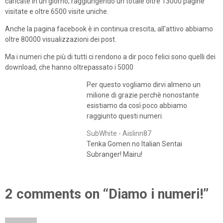
caricate in un giorno, raggiungendo un totale oltre 13000 pagine
visitate e oltre 6500 visite uniche.
Anche la pagina facebook è in continua crescita, all'attivo abbiamo
oltre 80000 visualizzazioni dei post.
Ma i numeri che più di tutti ci rendono a dir poco felici sono quelli dei
download, che hanno oltrepassato i 5000
Per questo vogliamo dirvi almeno un
milione di grazie perchè nonostante
esistiamo da così poco abbiamo
raggiunto questi numeri.
SubWhite - Aislinn87
Tenka Gomen no Italian Sentai
Subranger! Mairu!
2 comments on “Diamo i numeri!”