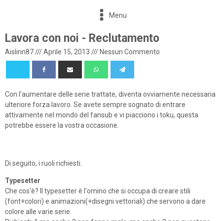
Menu
Lavora con noi - Reclutamento
Aislinn87
///
Aprile 15, 2013
///
Nessun Commento
Con l'aumentare delle serie trattate, diventa ovviamente necessaria
ulteriore forza lavoro. Se avete sempre sognato di entrare
attivamente nel mondo del fansub e vi piacciono i toku, questa
potrebbe essere la vostra occasione.
Di seguito, i ruoli richiesti.
Typesetter
Che cos'è? Il typesetter è l'omino che si occupa di creare stili
(font+colori) e animazioni(+disegni vettoriali) che servono a dare
colore alle varie serie.