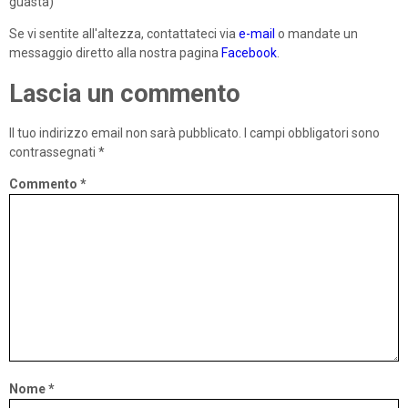
guasta)
Se vi sentite all'altezza, contattateci via
e-mail
o mandate un
messaggio diretto alla nostra pagina
Facebook
.
Lascia un commento
Il tuo indirizzo email non sarà pubblicato.
I campi obbligatori sono
contrassegnati
*
Commento
*
Nome
*