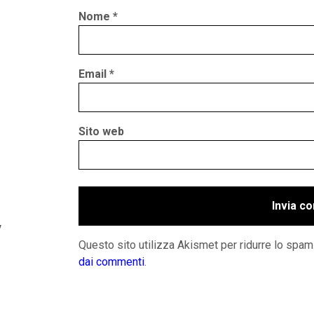
Nome
*
Email
*
Sito web
y
Questo sito utilizza Akismet per ridurre lo spam
dai commenti
.