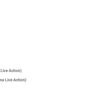
Live Action)
ma Live Action)