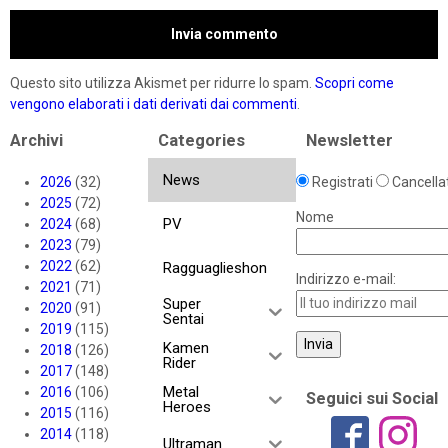
Questo sito utilizza Akismet per ridurre lo spam.
Scopri come
vengono elaborati i dati derivati dai commenti
.
Archivi
Categories
Newsletter
News
2026
(32)
Registrati
Cancellat
2025
(72)
Nome
PV
2024
(68)
2023
(79)
2022
(62)
Ragguaglieshon
Indirizzo e-mail:
2021
(71)
Super
2020
(91)
Sentai
2019
(115)
Kamen
2018
(126)
Rider
2017
(148)
Metal
2016
(106)
Seguici sui Social
Heroes
2015
(116)
2014
(118)
Ultraman