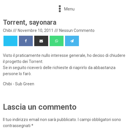
Menu
Torrent, sayonara
Chibi
///
Novembre 10, 2011
///
Nessun Commento
Visto il praticamente nullo interesse generale, ho deciso di chiudere
il progetto dei Torrent.
Se in seguito riceverò delle richieste di riaprirlo da abbastanza
persone lo farò.
Chibi - Sub Green
Lascia un commento
Il tuo indirizzo email non sarà pubblicato.
I campi obbligatori sono
contrassegnati
*