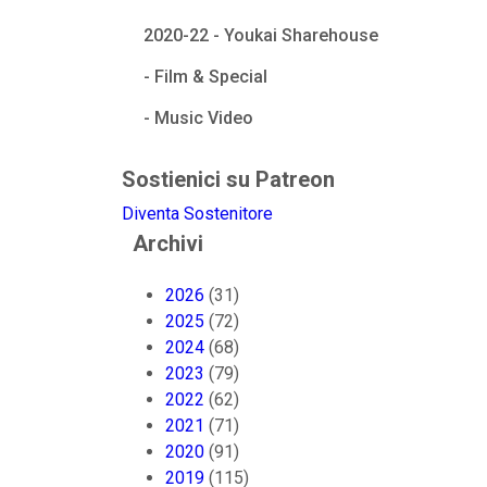
2020-22 - Youkai Sharehouse
- Film & Special
- Music Video
Sostienici su Patreon
Diventa Sostenitore
Archivi
2026
(31)
2025
(72)
2024
(68)
2023
(79)
2022
(62)
2021
(71)
2020
(91)
2019
(115)