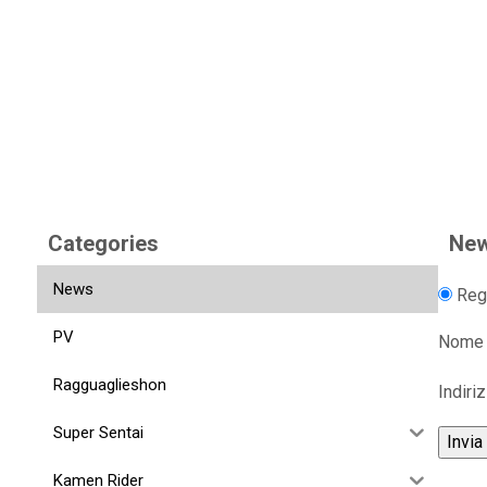
Categories
New
News
Regi
PV
Nome
Ragguaglieshon
Indiri
Super Sentai
Kamen Rider