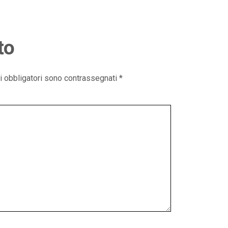
to
i obbligatori sono contrassegnati
*