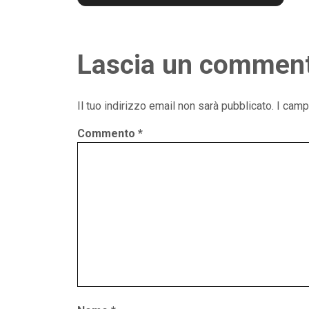
Lascia un commen
Il tuo indirizzo email non sarà pubblicato.
I camp
Commento
*