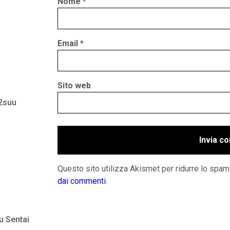
Nome
*
Email
*
Sito web
 2suu
Questo sito utilizza Akismet per ridurre lo spam
dai commenti
.
u Sentai