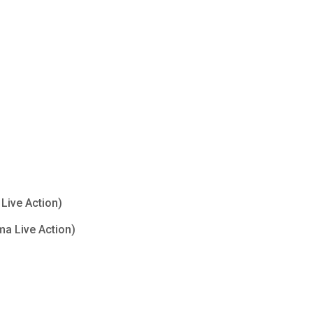
Live Action)
ma Live Action)