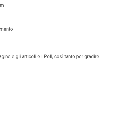
am
mento
gine e gli articoli e i Poll, così tanto per gradire.