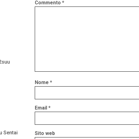
Commento
*
 2suu
Nome
*
Email
*
u Sentai
Sito web