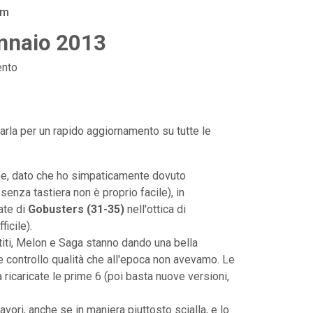
am
nnaio 2013
nto
arla per un rapido aggiornamento su tutte le
 me, dato che ho simpaticamente dovuto
senza tastiera non è proprio facile), in
ate di
Gobusters (31-35)
nell'ottica di
ficile).
artiti, Melon e Saga stanno dando una bella
 e controllo qualità che all'epoca non avevamo. Le
 ricaricate le prime 6 (poi basta nuove versioni,
avori, anche se in maniera piuttosto scialla, e lo