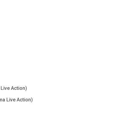
Live Action)
ma Live Action)