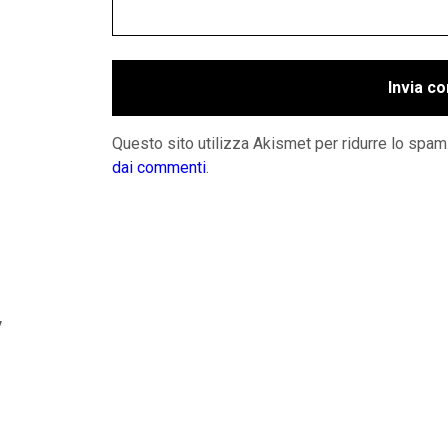
Questo sito utilizza Akismet per ridurre lo spam
dai commenti
.
y