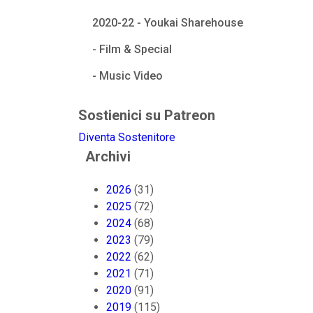
2020-22 - Youkai Sharehouse
- Film & Special
- Music Video
Sostienici su Patreon
Diventa Sostenitore
Archivi
2026
(31)
2025
(72)
2024
(68)
2023
(79)
2022
(62)
2021
(71)
2020
(91)
2019
(115)