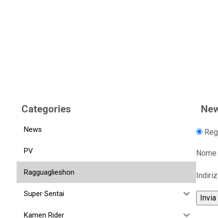
Categories
New
News
Regi
PV
Nome
Ragguaglieshon
Indiri
Super Sentai
Kamen Rider