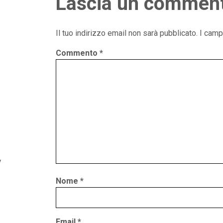
Lascia un commen
Il tuo indirizzo email non sarà pubblicato.
I camp
Commento
*
y
Nome
*
Email
*