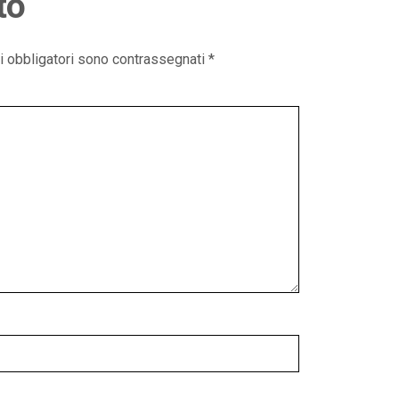
to
i obbligatori sono contrassegnati
*