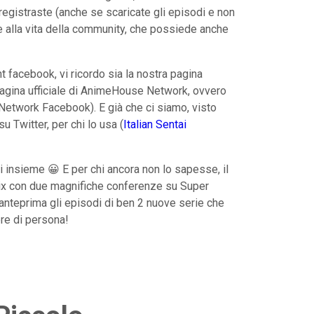
 registraste (anche se scaricate gli episodi e non
re alla vita della community, che possiede anche
 facebook, vi ricordo sia la nostra pagina
pagina ufficiale di AnimeHouse Network, ovvero
etwork Facebook). E già che ci siamo, visto
u Twitter, per chi lo usa (
Italian Sentai
 insieme 😀 E per chi ancora non lo sapesse, il
mix con due magnifiche conferenze su Super
anteprima gli episodi di ben 2 nuove serie che
re di persona!