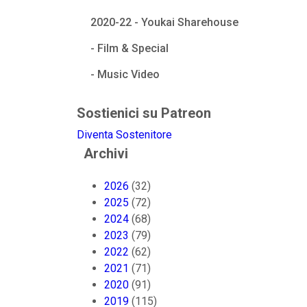
2020-22 - Youkai Sharehouse
- Film & Special
- Music Video
Sostienici su Patreon
Diventa Sostenitore
Archivi
2026
(32)
2025
(72)
2024
(68)
2023
(79)
2022
(62)
2021
(71)
2020
(91)
2019
(115)