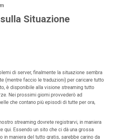
am
sulla Situazione
oblemi di server, finalmente la situazione sembra
 (mentre faccio le traduzioni) per caricare tutto
o, è disponibile alla visione streaming tutto
rze. Nei prossimi giorni provvederò ad
le che contano più episodi di tutte per ora,
 nostro streaming dovrete registrarvi, in maniera
ate qui. Essendo un sito che ci dà una grossa
o in maniera del tutto gratis, sarebbe carino da