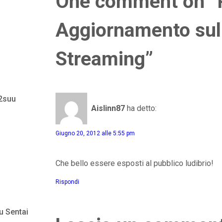
One comment on “
Aggiornamento sull
Streaming”
 2suu
Aislinn87
ha detto:
Giugno 20, 2012 alle 5:55 pm
Che bello essere esposti al pubblico ludibrio!
Rispondi
u Sentai