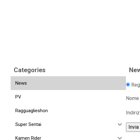
Categories
New
News
Regi
PV
Nome
Ragguaglieshon
Indiri
Super Sentai
Kamen Rider