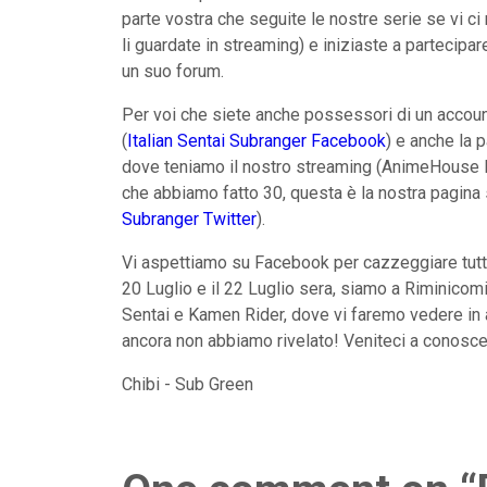
parte vostra che seguite le nostre serie se vi ci
li guardate in streaming) e iniziaste a partecipa
un suo forum.
Per voi che siete anche possessori di un account
(
Italian Sentai Subranger Facebook
) e anche la 
dove teniamo il nostro streaming (AnimeHouse N
che abbiamo fatto 30, questa è la nostra pagina s
Subranger Twitter
).
Vi aspettiamo su Facebook per cazzeggiare tutti
20 Luglio e il 22 Luglio sera, siamo a Riminico
Sentai e Kamen Rider, dove vi faremo vedere in 
ancora non abbiamo rivelato! Veniteci a conosce
Chibi - Sub Green