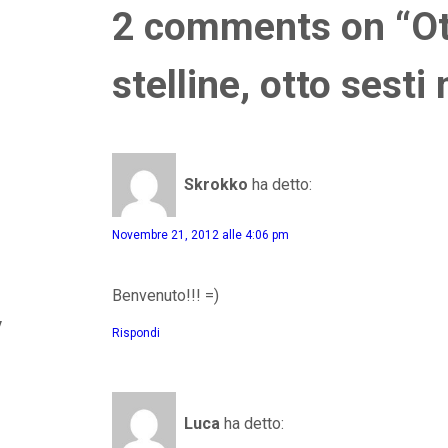
2 comments on “Ott
stelline, otto sest
Skrokko
ha detto:
Novembre 21, 2012 alle 4:06 pm
Benvenuto!!! =)
y
Rispondi
Luca
ha detto: