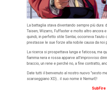
La battaglia stava diventando sempre più dura: 
Taisen, Wizarro, Fuffaster e molto altro ancora e
quindi, in perfetto stile Sentai, occorreva l'aiu
prestasse le sue forze alla nobile causa da noi 
La ricerca si prospettava lunga e faticosa, ma 
fiamma nera e rossa apparve all'improvviso dinn
braccio, un rene e perché no, a fine contratto, an
Date tutti il benvenuto al nostro nuovo "sesto mem
scarseggiano XD)... il suo nome è NemurE!
SubFire