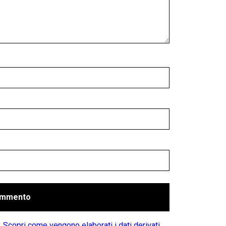
.
Scopri come vengono elaborati i dati derivati