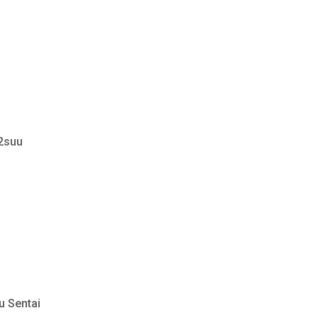
 2suu
u Sentai