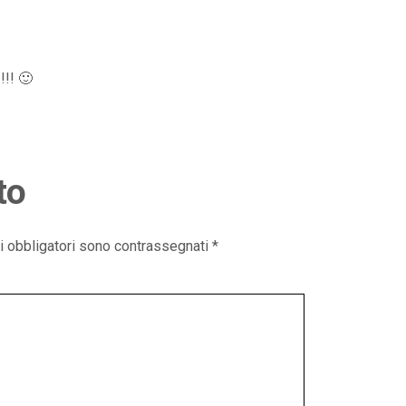
!!! 🙂
to
i obbligatori sono contrassegnati
*