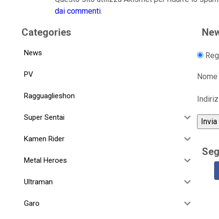
dai commenti
.
Categories
New
News
Regi
PV
Nome
Ragguaglieshon
Indiri
Super Sentai
Kamen Rider
Seg
Metal Heroes
Ultraman
Garo