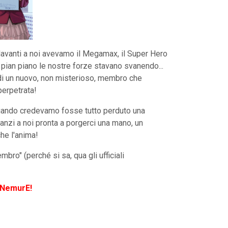
davanti a noi avevamo il Megamax, il Super Hero
 pian piano le nostre forze stavano svanendo...
to di un nuovo, non misterioso, membro che
perpetrata!
quando credevamo fosse tutto perduto una
anzi a noi pronta a porgerci una mano, un
che l'anima!
bro" (perché si sa, qua gli ufficiali
 NemurE!