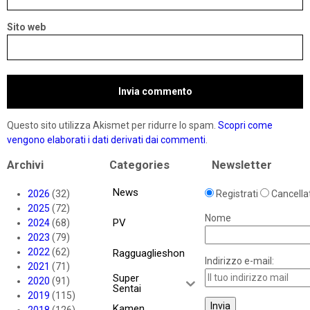
Sito web
Questo sito utilizza Akismet per ridurre lo spam.
Scopri come
vengono elaborati i dati derivati dai commenti
.
Archivi
Categories
Newsletter
News
2026
(32)
Registrati
Cancellat
2025
(72)
Nome
PV
2024
(68)
2023
(79)
2022
(62)
Ragguaglieshon
Indirizzo e-mail:
2021
(71)
Super
2020
(91)
Sentai
2019
(115)
Kamen