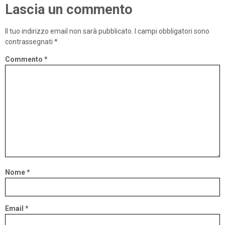
Lascia un commento
Il tuo indirizzo email non sarà pubblicato.
I campi obbligatori sono
contrassegnati
*
Commento
*
Nome
*
Email
*