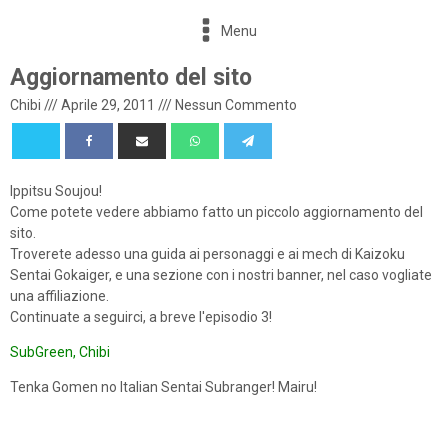
Menu
Aggiornamento del sito
Chibi
///
Aprile 29, 2011
///
Nessun Commento
Ippitsu Soujou!
Come potete vedere abbiamo fatto un piccolo aggiornamento del
sito.
Troverete adesso una guida ai personaggi e ai mech di Kaizoku
Sentai Gokaiger, e una sezione con i nostri banner, nel caso vogliate
una affiliazione.
Continuate a seguirci, a breve l'episodio 3!
SubGreen, Chibi
Tenka Gomen no Italian Sentai Subranger! Mairu!