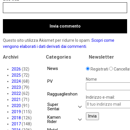
Questo sito utilizza Akismet per ridurre lo spam.
Scopri come
vengono elaborati i dati derivati dai commenti
.
Archivi
Categories
Newsletter
News
2026
(32)
Registrati
Cancellat
2025
(72)
Nome
PV
2024
(68)
2023
(79)
2022
(62)
Ragguaglieshon
Indirizzo e-mail:
2021
(71)
Super
2020
(91)
Sentai
2019
(115)
Kamen
2018
(126)
Rider
2017
(148)