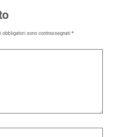
to
i obbligatori sono contrassegnati
*