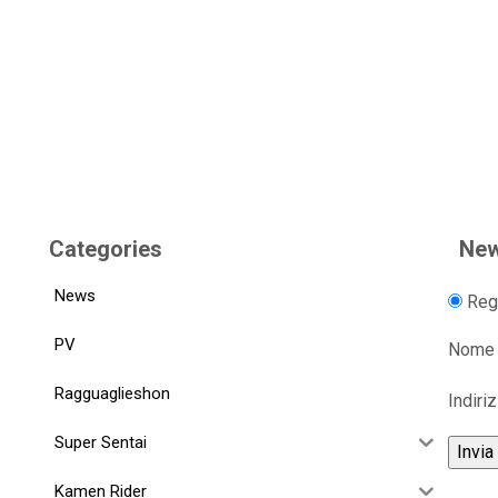
Categories
New
News
Regi
PV
Nome
Ragguaglieshon
Indiri
Super Sentai
Kamen Rider