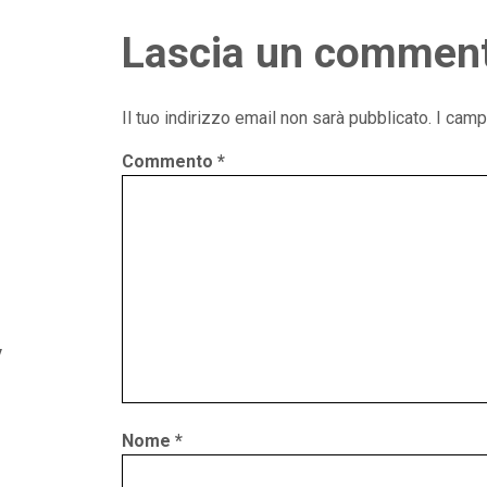
Lascia un commen
Il tuo indirizzo email non sarà pubblicato.
I camp
Commento
*
y
Nome
*