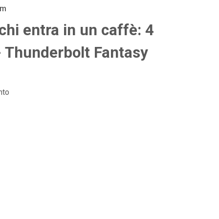
am
i entra in un caffè: 4
 - Thunderbolt Fantasy
nto