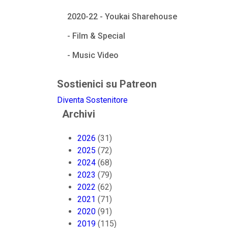
2020-22 - Youkai Sharehouse
- Film & Special
- Music Video
Sostienici su Patreon
Diventa Sostenitore
Archivi
2026
(31)
2025
(72)
2024
(68)
2023
(79)
2022
(62)
2021
(71)
2020
(91)
2019
(115)