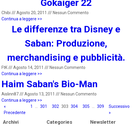
Gokaiger 22
Chibi
///
Agosto 20, 2011
///
Nessun Commento
Continua a leggere >>
Le differenze tra Disney e
Saban: Produzione,
merchandising e pubblicità.
FtK
///
Agosto 14, 2011
///
Nessun Commento
Continua a leggere >>
Haim Saban's Bio-Man
Aislinn87
///
Agosto 13, 2011
///
Nessun Commento
Continua a leggere >>
«
1
…
301
302
303
304
305
…
309
Successivo
Precedente
»
Archivi
Categories
Newsletter