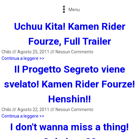
Menu
Uchuu Kita! Kamen Rider
Fourze, Full Trailer
Chibi
///
Agosto 25, 2011
///
Nessun Commento
Continua a leggere >>
Il Progetto Segreto viene
svelato! Kamen Rider Fourze!
Henshin!!
Chibi
///
Agosto 22, 2011
///
Nessun Commento
Continua a leggere >>
I don't wanna miss a thing!