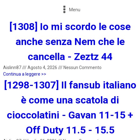
Menu
[1308] Io mi scordo le cose
anche senza Nem che le
cancella - Zeztz 44
Aislinn87
///
Agosto 4, 2026
///
Nessun Commento
Continua a leggere >>
[1298-1307] Il fansub italiano
è come una scatola di
cioccolatini - Gavan 11-15 +
Off Duty 11.5 - 15.5