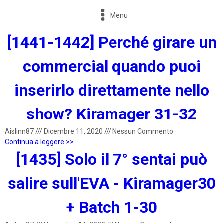
Menu
[1441-1442] Perché girare un
commercial quando puoi
inserirlo direttamente nello
show? Kiramager 31-32
Aislinn87
///
Dicembre 11, 2020
///
Nessun Commento
Continua a leggere >>
[1435] Solo il 7° sentai può
salire sull'EVA - Kiramager30
+ Batch 1-30