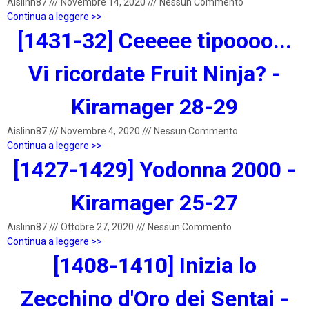
Aislinn87
///
Novembre 14, 2020
///
Nessun Commento
Continua a leggere >>
[1431-32] Ceeeee tipoooo...
Vi ricordate Fruit Ninja? -
Kiramager 28-29
Aislinn87
///
Novembre 4, 2020
///
Nessun Commento
Continua a leggere >>
[1427-1429] Yodonna 2000 -
Kiramager 25-27
Aislinn87
///
Ottobre 27, 2020
///
Nessun Commento
Continua a leggere >>
[1408-1410] Inizia lo
Zecchino d'Oro dei Sentai -